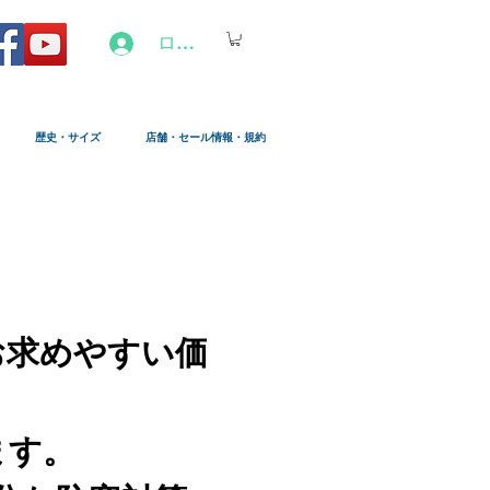
ログイン
歴史・サイズ
店舗・セール情報・規約
お求めやすい価
ます。