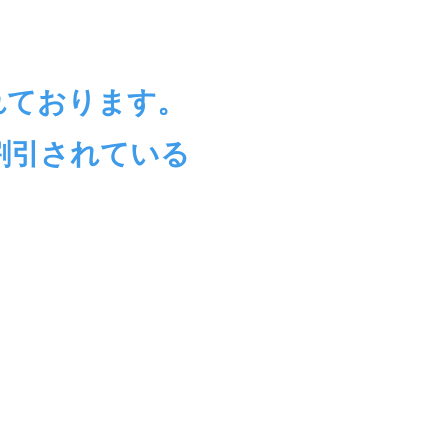
れております。
割引されている