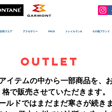
女性ウエア
アクセサリー
PACK
トレイルラン&
その他ブランド
OUTLET
アイテムの中から一部商品を、
格で販売させていただきます。
ールドではまだまだ寒さが続き