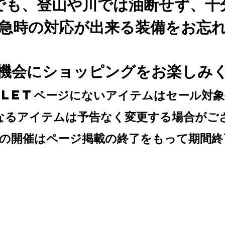
でも、登山や川では油断せず、十
急時の対応が出来る装備をお忘
機会にショッピングをお楽しみ
TLETページにないアイテムはセール対
なるアイテムは予告なく変更する場合がご
Tの開催はページ掲載の終了をもって期間終
※ｋ