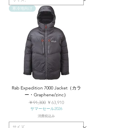
寒冷地向け
Rab Expedition 7000 Jacket（カラ
ー・Graphene/zinc）
通常価格
セール価格
￥91,300
￥63,910
サマーセール2026
消費税込み