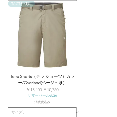
TACTEL使用
Terra Shorts（テラ ショーツ）カラ
ー/Overland(ベージュ系）
通常価格
セール価格
￥15,400
￥10,780
サマーセール2026
消費税込み