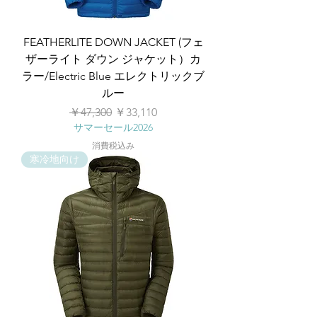
FEATHERLITE DOWN JACKET (フェ
ザーライト ダウン ジャケット）カ
ラー/Electric Blue エレクトリックブ
ルー
通常価格
セール価格
￥47,300
￥33,110
サマーセール2026
消費税込み
寒冷地向け