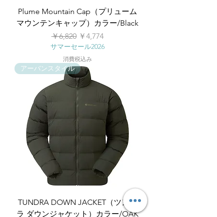
Plume Mountain Cap（プリューム
マウンテンキャップ）カラー/Black
通常価格
セール価格
￥6,820
￥4,774
サマーセール2026
消費税込み
アーバンスタイル
TUNDRA DOWN JACKET（ツンド
ラ ダウンジャケット）カラー/OAK