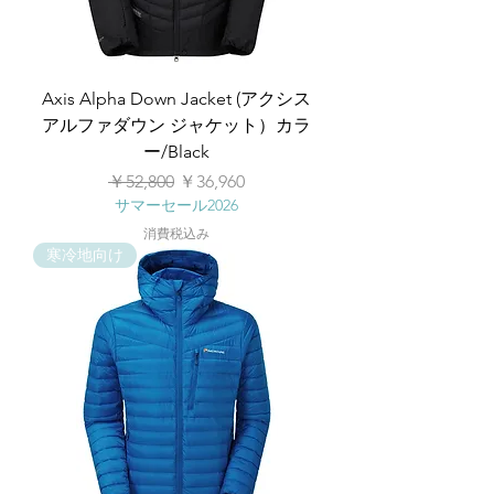
Axis Alpha Down Jacket (アクシス
アルファダウン ジャケット）カラ
ー/Black
通常価格
セール価格
￥52,800
￥36,960
サマーセール2026
消費税込み
寒冷地向け