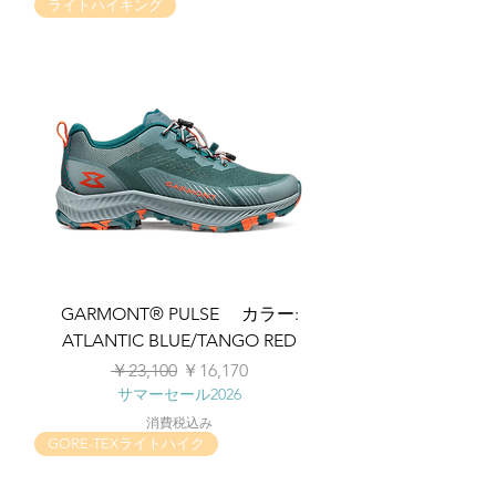
ライトハイキング
GARMONT® PULSE カラー:
ATLANTIC BLUE/TANGO RED
通常価格
セール価格
￥23,100
￥16,170
サマーセール2026
消費税込み
GORE-TEXライトハイク