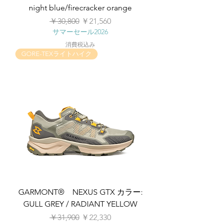
night blue/firecracker orange
通常価格
セール価格
￥30,800
￥21,560
サマーセール2026
消費税込み
GORE-TEXライトハイク
GARMONT® NEXUS GTX カラー:
GULL GREY / RADIANT YELLOW
通常価格
セール価格
￥31,900
￥22,330