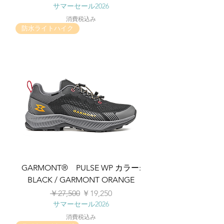
サマーセール2026
消費税込み
防水ライトハイク
GARMONT® PULSE WP カラー:
BLACK / GARMONT ORANGE
通常価格
セール価格
￥27,500
￥19,250
サマーセール2026
消費税込み