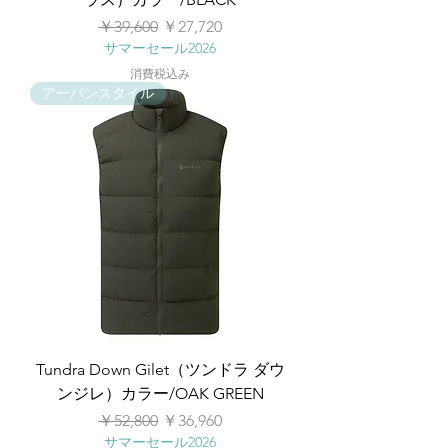
通常価格
セール価格
￥39,600
￥27,720
サマーセール2026
消費税込み
アーバンスタイル
Tundra Down Gilet（ツンドラ ダウ
ンジレ）カラー/OAK GREEN
通常価格
セール価格
￥52,800
￥36,960
サマーセール2026