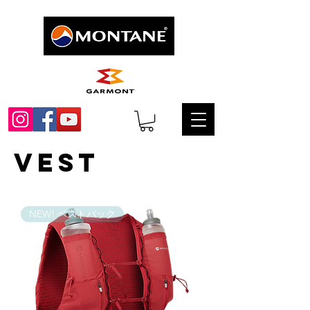
VEST
NEW! ベストパック