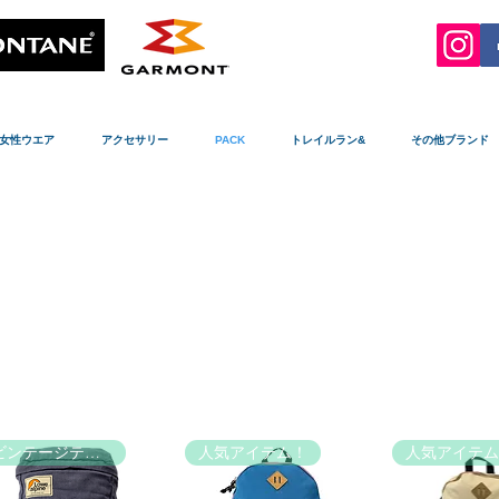
女性ウエア
アクセサリー
PACK
トレイルラン&
その他ブランド
ビンテージテイスト
人気アイテム！
人気アイテム