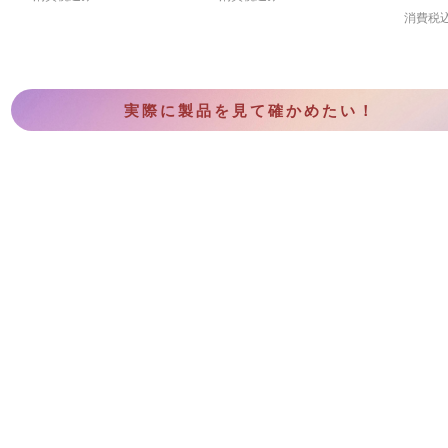
消費税
実際に製品を見て確かめたい！
CONTACT US
Copyright (c) Sundanceo