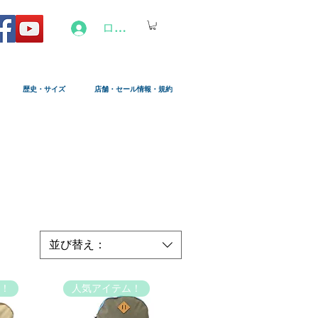
ログイン
歴史・サイズ
店舗・セール情報・規約
並び替え：
！
人気アイテム！