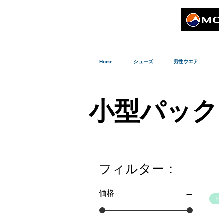
Home
シューズ
男性ウエア
小型パック
フィルター：
価格