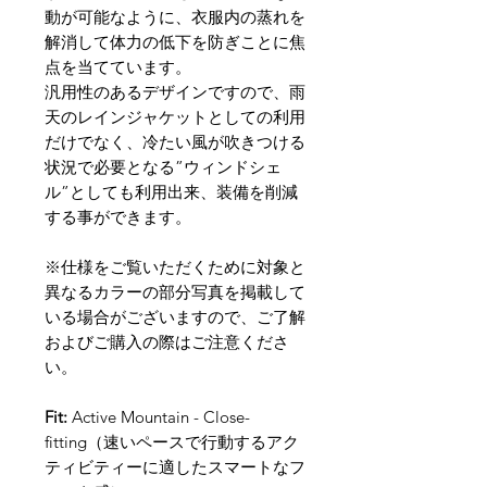
動が可能なように、衣服内の蒸れを
解消して体力の低下を防ぎことに焦
点を当てています。
汎用性のあるデザインですので、雨
天のレインジャケットとしての利用
だけでなく、冷たい風が吹きつける
状況で必要となる”ウィンドシェ
ル”としても利用出来、装備を削減
する事ができます。
※仕様をご覧いただくために対象と
異なるカラーの部分写真を掲載して
いる場合がございますので、ご了解
およびご購入の際はご注意くださ
い。
Fit:
Active Mountain - Close-
fitting（速いペースで行動するアク
ティビティーに適したスマートなフ