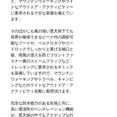
ど、マウンテンウォーキングやライ
トなアウトドア・アクティビティー
に要求される十分な装備を備えてい
ます。
そのほかにも風の強い悪天候下でも
視界が確保できるピーク付の調節可
能なフードや、ベルクロタブやコー
ドロックでしっかりと塞げる袖口と
裾、雨風の浸入を防ぐフロントファ
スナー裏のストームフラップなど、
トレッキングに要求されるギミック
を装備していますので、マウンテン
ウォーキングやトラベル、キャンピ
ングなどのライトなアウトドア・ア
クティビティ全般に着用頂けます。
完全な防水能力のある生地と共に、
高い透湿性やベンチレーション機能
が、悪天候の中でもアクティブな行