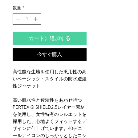
数量
*
カートに追加する
今すぐ購入
高性能な生地を使用した汎用性の高
いベーシック・スタイルの防水透湿
性ジャケット
高い耐水性と透湿性をあわせ持つ
PERTEX ® SHIELD2.5レイヤー素材
を使用し、女性特有のシルエットを
採用した、心地よくフィットするデ
ザインに仕上げています。40デニ
ールナイロンのしっかりとしたコシ