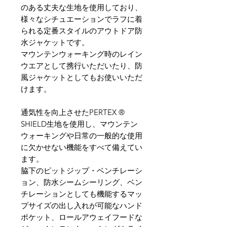
のある丈夫な生地を使用しており、
様々なシチュエーションでラフに着
られる定番スタイルのアウトドア防
水ジャケットです。
マウンテンウォーキング時のレイン
ウエアとして携行いただいたり、防
風ジャケットとしてもお使いいただ
けます。
通気性を向上させたPERTEX ®
SHIELD生地を使用し、マウンテン
ウォーキングや日常の一般的な使用
に欠かせない機能をすべて備えてい
ます。
脇下のピットジップ・ベンチレーシ
ョン、防水シームシーリング、ベン
チレーションとしても機能するマッ
プサイズの出し入れが可能なハンド
ポケット、ロールアウェイフードな