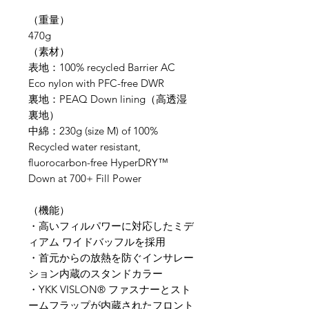
（重量）
470g
​（素材）
表地：100% recycled Barrier AC
Eco nylon with PFC-free DWR
裏地：PEAQ Down lining（高透湿
裏地）
中綿：230g (size M) of 100%
Recycled water resistant,
fluorocarbon-free HyperDRY™
Down at 700+ Fill Power
（​機能）
・高いフィルパワーに対応したミデ
ィアム ワイドバッフルを採用
・首元からの放熱を防ぐインサレー
ション内蔵のスタンドカラー
・YKK VISLON® ファスナーとスト
ームフラップが内蔵されたフロント