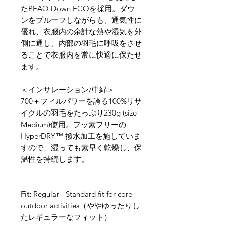
たPEAQ Down ECOを採用。ダウ
ンをプルーフしながらも、通気性に
優れ、衣服内の余計な熱や湿気を外
側に通し、内部の羽毛に呼吸をさせ
ることで衣服内を常に快適に保たせ
ます。
＜インサレーション/中綿＞
700＋フィルパワーを誇る100%リサ
イクルの羽毛をたっぷり230g (size
Medium)使用。フッ素フリーの
HyperDRY™ 撥水加工を施していま
すので、湿っても素早く乾燥し、保
温性を持続します。
Fit:
Regular - Standard fit for core
outdoor activities（ややゆったりし
たレギュラーなフィット）