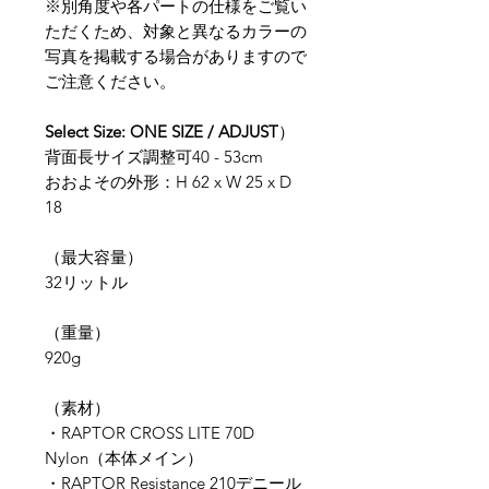
※別角度や各パートの仕様をご覧い
ただくため、対象と異なるカラーの
写真を掲載する場合がありますので
ご注意ください。
Select Size: ONE SIZE / ADJUST
）
背面長サイズ調整可40 - 53cm
おおよその外形：H 62 x W 25 x D
18
（最大容量）
32リットル
（重量）
920g
​（素材）
​・RAPTOR CROSS LITE 70D
Nylon（本体メイン）
・RAPTOR Resistance 210デニール