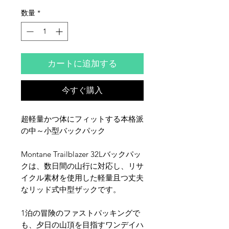
数量
*
カートに追加する
今すぐ購入
超軽量かつ体にフィットする本格派
の中～小型バックパック
Montane Trailblazer 32Lバックパッ
クは、数日間の山行に対応し、リサ
イクル素材を使用した軽量且つ丈夫
なリッド式中型ザックです。
1泊の冒険のファストパッキングで
も、夕日の山頂を目指すワンデイハ