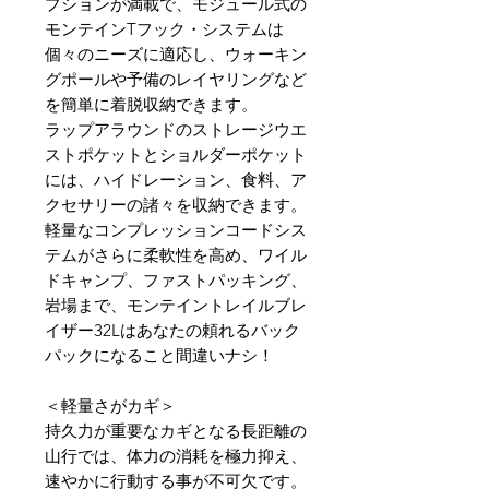
プションが満載で、モジュール式の
モンテインTフック・システムは
個々のニーズに適応し、ウォーキン
グポールや予備のレイヤリングなど
を簡単に着脱収納できます。
ラップアラウンドのストレージウエ
ストポケットとショルダーポケット
には、ハイドレーション、食料、ア
クセサリーの諸々を収納できます。
軽量なコンプレッションコードシス
テムがさらに柔軟性を高め、ワイル
ドキャンプ、ファストパッキング、
岩場まで、モンテイントレイルブレ
イザー32Lはあなたの頼れるバック
パックになること間違いナシ！
＜軽量さがカギ＞
持久力が重要なカギとなる長距離の
山行では、体力の消耗を極力抑え、
速やかに行動する事が不可欠です。