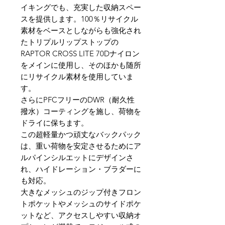
イキングでも、充実した収納スペー
スを提供します。100％リサイクル
素材をベースとしながらも強化され
たトリプルリップストップの
RAPTOR CROSS LITE 70Dナイロン
をメインに使用し、そのほかも随所
にリサイクル素材を使用していま
す。
さらにPFCフリーのDWR（耐久性
撥水）コーティングを施し、荷物を
ドライに保ちます。
この超軽量かつ頑丈なバックパック
は、重い荷物を安定させるためにア
ルパインシルエットにデザインさ
れ、ハイドレーション・ブラダーに
も対応。
大きなメッシュのジップ付きフロン
トポケットやメッシュのサイドポケ
ットなど、アクセスしやすい収納オ