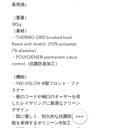
着用感）
（重量）
385g
​（素材）
​・THERMO GRID brushed back
fleece with stretch（93% polyester,
7% elastane）
・POLYGIENE® permanent odour
control（抗菌防臭加工）
（​機能）
・YKK VISLON ®製フロント・ファ
スナー
・裾のコードや袖口のギャザーを排
したレイヤリングに最適なクリーン
デザイン
・肌に優しく、恒久的な抗菌防臭性
能を発揮するポリジーン®加工