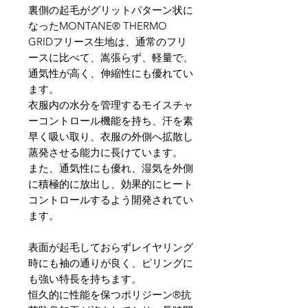
裏側の起毛がグリットパターン状に
なったMONTANE® THERMO
GRIDフリース生地は、通常のフリ
ースに比べて、嵩張らず、軽量で、
通気性が高く、伸縮性にも優れてい
ます。
衣服内の水分を管理するモイスチャ
ーコントロール機能を持ち、汗を素
早く吸い取り、衣服の外側へ拡散し
蒸発させる能力に長けています。
また、通気性にも優れ、湿気を外側
に積極的に放出し、効果的にヒート
コントロールするよう開発されてい
ます。
表面が起毛しておらずレイヤリング
時にも袖の通りが良く、ピリングに
も強い特長を持ちます。
恒久的に性能を保つポリジーン®抗