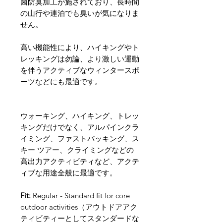
菌防臭加工が施されており、長時間
の山行や連泊でも臭いが気になりま
せん。
高い機能性により、ハイキングやト
レッキングは勿論、より激しい運動
を伴うアクティブなウィンタースポ
ーツなどにも最適です。
ウォーキング、ハイキング、トレッ
キングだけでなく、アルパインクラ
イミング、ファストパッキング、ス
キー ツアー、クライミングなどの
高出力アクティビティなど、アクテ
ィブな用途全般に最適です。
Fit:
Regular - Standard fit for core
outdoor activities（アウトドアアク
ティビティーとしてスタンダードな