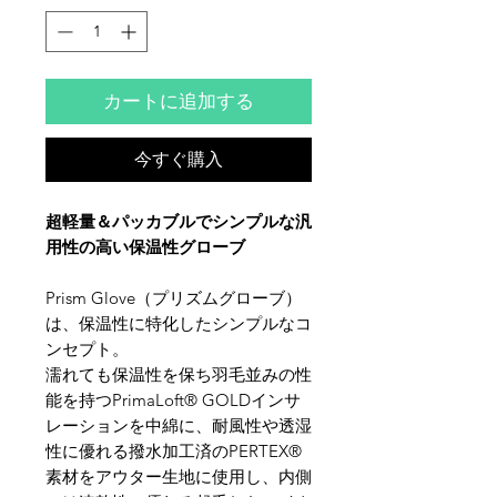
カートに追加する
今すぐ購入
超軽量＆パッカブルでシンプルな汎
用性の高い保温性グローブ
Prism Glove（プリズムグローブ）
は、保温性に特化したシンプルなコ
ンセプト。
濡れても保温性を保ち羽毛並みの性
能を持つPrimaLoft® GOLDインサ
レーションを中綿に、耐風性や透湿
性に優れる撥水加工済のPERTEX®
素材をアウター生地に使用し、内側