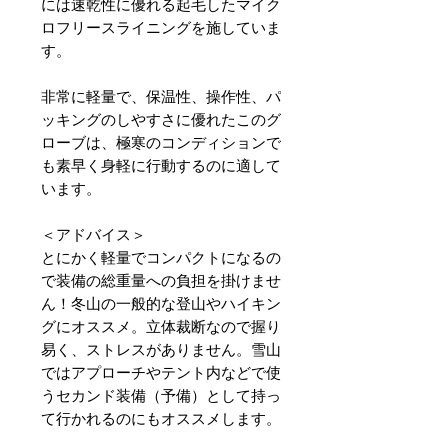
には速乾性に優れる起毛したマイク
ロフリースライニングを施していま
す。
非常に軽量で、保温性、操作性、パ
ッキングのしやすさに優れたこのグ
ローブは、極寒のコンディションで
も素早く身軽に行動するのに適して
います。
＜アドバイス＞
とにかく軽量でコンパクトになるの
で装備の総重量への負担を掛けませ
ん！冬山の一般的な登山やハイキン
グにオススメ。立体裁断なので握り
易く、ストレスがありません。雪山
ではアプローチやテント内などで使
うセカンド装備（予備）として持っ
て行かれるのにもオススメします。