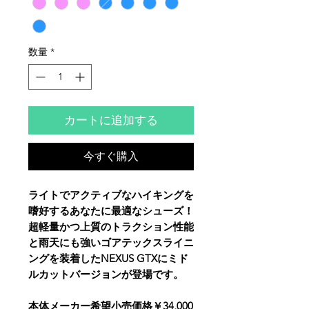
数量
*
カートに追加する
今すぐ購入
ライトでアクティブなハイキングを
嗜好するあなたに最適なシューズ！
超軽量かつ上質のトラクション性能
と雨天にも強いゴアテックスライニ
ングを装着したNEXUS GTXにミド
ルカットバージョンが登場です。
本体メーカー希望小売価格￥34,000