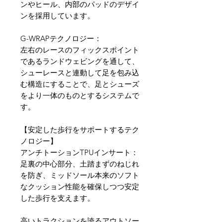
ンやヒール、内部のパッドのデザイ
ンを採用しています。
G-WRAPテクノロジー：
左右のレースのフィックスポイント
であるランドウェビングを通して、
シューレースと連動して足を包み込
む構造にすることで、足とシューズ
をより一体のものとするシステムで
す。
【安定した歩行をサポートするテク
ノロジー】
アンチトーションTPUインサート：
足裏の中心部分、土踏まずのねじれ
を防ぎ、ミッドソール本来のソフト
なクッション性能を確保しつつ安定
した歩行を支えます。
高いトラクションを誇るアウトソー