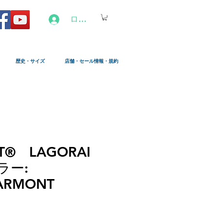
ログイン
歴史・サイズ
店舗・セール情報・規約
T® LAGORAI
ラー:
ARMONT