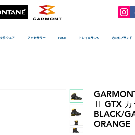
女性ウエア
アクセサリー
PACK
トレイルラン&
その他ブランド
GARMON
Ⅱ GTX カ
BLACK/G
ORANGE