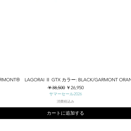
クイックビュー
RMONT® LAGORAI Ⅱ GTX カラー: BLACK/GARMONT ORA
通常価格
セール価格
￥38,500
￥26,950
サマーセール2026
消費税込み
カートに追加する