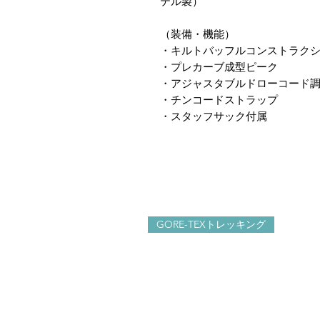
テル製）
（装備・機能）
・キルトバッフルコンストラク
・プレカーブ成型ピーク
・アジャスタブルドローコード
・チンコードストラップ
・スタッフサック付属
GORE-TEXトレッキング