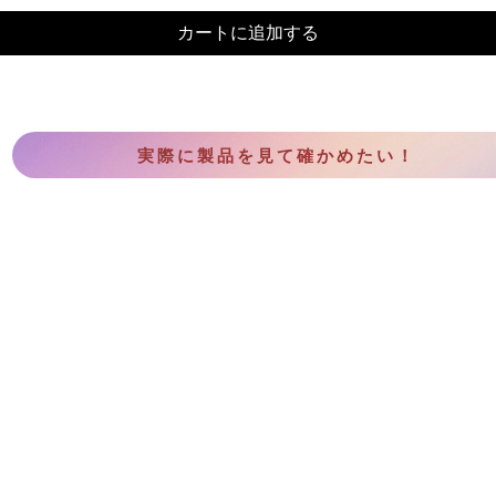
カートに追加する
実際に製品を見て確かめたい！
CONTACT US
Copyright (c) Sundanceo