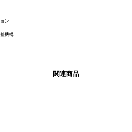
ション
調整機構
関連商品