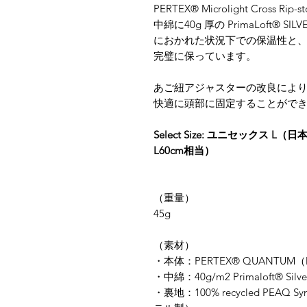
PERTEX® Microlight Cross 
中綿に40g 厚の PrimaLoft® 
におかれた状況下での保温性と
完璧に保っています。
あご紐アジャスターの改良によ
快適に頭部に固定することがで
Select Size: ユニセックス 
L60cm相当）
（重量）
45g
​（素材）
・本体：PERTEX® QUANTU
・中綿：40g/m2 Primaloft®
・裏地：100% recycled PEAQ S