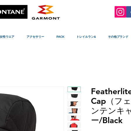
女性ウエア
アクセサリー
PACK
トレイルラン&
その他ブランド
Featherlit
Cap（フ
ンテンキ
ー/Black