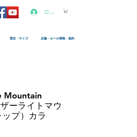
ログイン
歴史・サイズ
店舗・セール情報・規約
e Mountain
ェザーライトマウ
ャップ）カラ