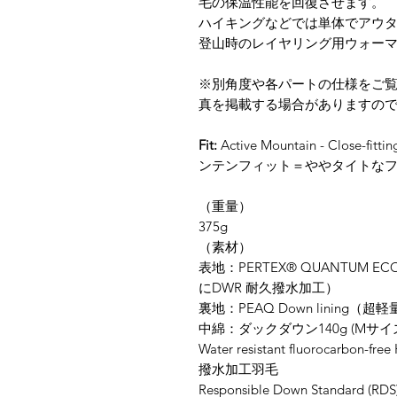
毛の保温性能を回復させます。
ハイキングなどでは単体でアウ
登山時のレイヤリング用ウォーマ
※別角度や各パートの仕様をご
真を掲載する場合がありますの
Fit:
Active Mountain - Close-fit
ンテンフィット＝ややタイトなフ
（重量）
375g
​（素材）
表地：PERTEX® QUANTUM 
にDWR 耐久撥水加工）
裏地：PEAQ Down linin
中綿：ダックダウン140g (Mサイズ
Water resistant fluorocarbon
撥水加工羽毛
Responsible Down Standard (RD