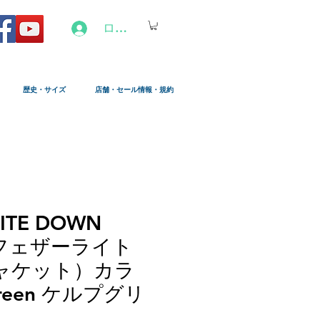
ログイン
歴史・サイズ
店舗・セール情報・規約
LITE DOWN
 (フェザーライト
ャケット）カラ
Green ケルプグリ