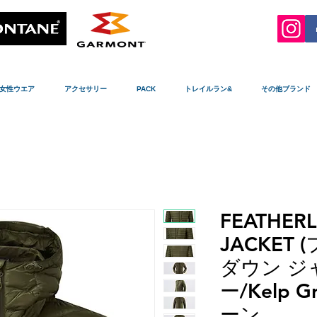
女性ウエア
アクセサリー
PACK
トレイルラン&
その他ブランド
FEATHER
JACKET
ダウン ジ
ー/Kelp 
ーン