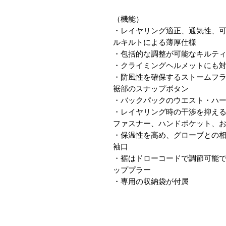
（​機能）
・レイヤリング適正、通気性、
ルキルトによる薄厚仕様
・包括的な調整が可能なキルテ
・クライミングヘルメットにも
・防風性を確保するストームフ
裾部のスナップボタン
・バックパックのウエスト・ハ
・レイヤリング時の干渉を抑える
ファスナー、ハンドポケット、
・保温性を高め、グローブとの
袖口
・裾はドローコードで調節可能
ッププラー
・専用の収納袋が付属