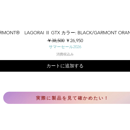
クイックビュー
RMONT® LAGORAI Ⅱ GTX カラー: BLACK/GARMONT ORA
通常価格
セール価格
￥38,500
￥26,950
サマーセール2026
消費税込み
カートに追加する
実際に製品を見て確かめたい！
CONTACT US