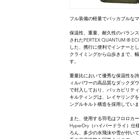
フル装備の軽量でパッカブルな
保温性、重量、耐久性のバランス
されたPERTEX QUANTUM 
した、携行に便利でインナーと
クライミングから山歩きまで、
す。
重量比において優秀な保温性を誇
ィルパワーの高品質なダックダウンを
で封入しており、パッカビリテ
キルティングは、レイヤリング
ングルキルト構造を採用してい
また、使用する羽毛はフロロカ
HyperDry（ハイパードライ
ろん、多少の水飛沫や雪が付い