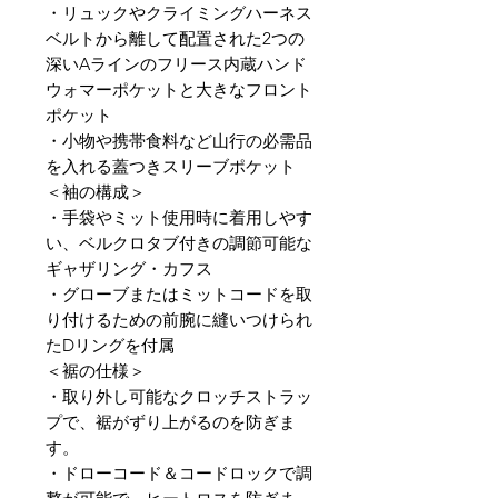
・リュックやクライミングハーネス
ベルトから離して配置された2つの
深いAラインのフリース内蔵ハンド
ウォマーポケットと大きなフロント
ポケット
・小物や携帯食料など山行の必需品
を入れる蓋つきスリーブポケット
＜袖の構成＞
・手袋やミット使用時に着用しやす
い、ベルクロタブ付きの調節可能な
ギャザリング・カフス
・グローブまたはミットコードを取
り付けるための前腕に縫いつけられ
たDリングを付属
＜裾の仕様＞
・取り外し可能なクロッチストラッ
プで、裾がずり上がるのを防ぎま
す。
・ドローコード＆コードロックで調