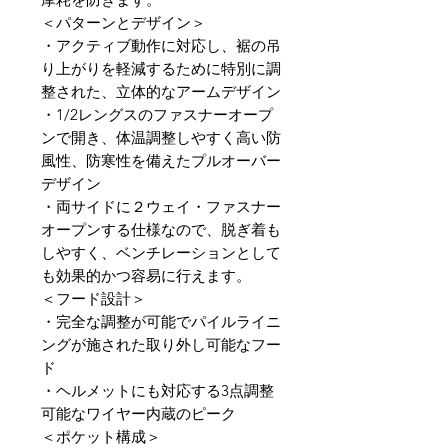
＜パターンとデザイン＞
・アクティブ動作に対応し、裾の吊
り上がりを軽減するために特別に調
整された、立体的なアームデザイン
・1/2レングスのファスナーオープ
ンで開き、体温調整しやすく高い防
風性、防寒性を備えたプルオーバー
デザイン
・両サイドに２ウェイ・ファスナー
オープンする仕様なので、脱ぎ着も
しやすく、ベンチレーションとして
も効果的かつ容易に行えます。
＜フード設計＞
・完全な調整が可能でパイルライニ
ングが施された取り外し可能なフー
ド
・ヘルメットにも対応する3点調整
可能なワイヤー内蔵のピーク
＜ポケット構成＞