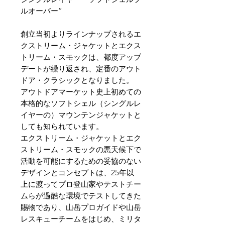
ルオーバー”
創立当初よりラインナップされるエ
クストリーム・ジャケットとエクス
トリーム・スモックは、都度アップ
デートが繰り返され、定番のアウト
ドア・クラシックとなりました。
アウトドアマーケット史上初めての
本格的なソフトシェル（シングルレ
イヤーの）マウンテンジャケットと
しても知られています。
エクストリーム・ジャケットとエク
ストリーム・スモックの悪天候下で
活動を可能にするための妥協のない
デザインとコンセプトは、25年以
上に渡ってプロ登山家やテストチー
ムらが過酷な環境でテストしてきた
賜物であり、山岳プロガイドや山岳
レスキューチームをはじめ、ミリタ