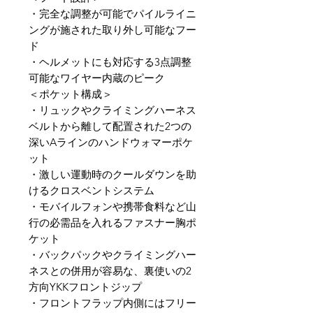
・完全な調整が可能でパイルライニ
ングが施された取り外し可能なフー
ド
・ヘルメットにも対応する3点調整
可能なワイヤー内蔵のピーク
＜ポケット構成＞
・リュックやクライミングハーネス
ベルトから離して配置された2つの
深いAラインのハンドウォマーポケ
ット
・激しい運動時のクールダウンを助
けるクロスベントシステム
・モバイルフォンや携帯食料など山
行の必需品を入れるファスナー胸ポ
ケット
・バックパックやクライミングハー
ネスとの併用が容易な、裏使いの2
方向YKKフロントジップ
・フロントフラップ内側にはフリー