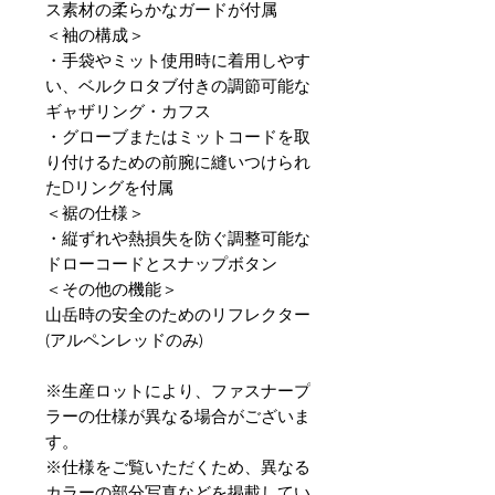
ス素材の柔らかなガードが付属
＜袖の構成＞
・手袋やミット使用時に着用しやす
い、ベルクロタブ付きの調節可能な
ギャザリング・カフス
・グローブまたはミットコードを取
り付けるための前腕に縫いつけられ
たDリングを付属
＜裾の仕様＞
・縦ずれや熱損失を防ぐ調整可能な
ドローコードとスナップボタン
＜その他の機能＞
山岳時の安全のためのリフレクター
(アルペンレッドのみ)
※生産ロットにより、ファスナープ
ラーの仕様が異なる場合がございま
す。
※仕様をご覧いただくため、異なる
カラーの部分写真などを掲載してい