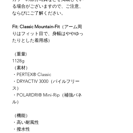
る場合がございますので、ご注意、
ならびにご了解ください。
Fit: Classic Mountain-Fit
（アーム周
りはフィット目で、身幅はややゆっ
たりとした着用感）
（重量)
1128g
​（素材）
​・PERTEX® Classic
・DRYACTIV 3000（パイルフリー
ス）
・POLARDRI® Mini-Rip（補強パネ
ル）
（​機能）
・高い耐風性
・撥水性