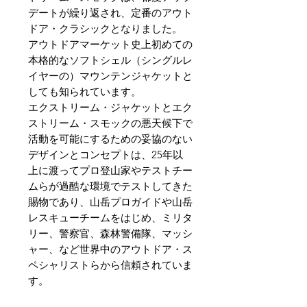
デートが繰り返され、定番のアウト
ドア・クラシックとなりました。
アウトドアマーケット史上初めての
本格的なソフトシェル（シングルレ
イヤーの）マウンテンジャケットと
しても知られています。
エクストリーム・ジャケットとエク
ストリーム・スモックの悪天候下で
活動を可能にするための妥協のない
デザインとコンセプトは、25年以
上に渡ってプロ登山家やテストチー
ムらが過酷な環境でテストしてきた
賜物であり、山岳プロガイドや山岳
レスキューチームをはじめ、ミリタ
リー、警察官、森林警備隊、マッシ
ャー、など世界中のアウトドア・ス
ペシャリストらから信頼されていま
す。