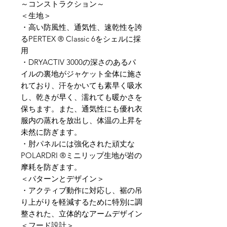
～コンストラクション～
＜生地＞
・高い防風性、通気性、速乾性を誇
るPERTEX ® Classic 6をシェルに採
用
・DRYACTIV 3000の深さのあるパ
イルの裏地がジャケット全体に施さ
れており、汗をかいても素早く吸水
し、乾きが早く、濡れても暖かさを
保ちます。また、通気性にも優れ衣
服内の蒸れを放出し、体温の上昇を
未然に防ぎます。
・肘パネルには強化された頑丈な
POLARDRI ®ミニリップ生地が岩の
摩耗を防ぎます。
＜パターンとデザイン＞
・アクティブ動作に対応し、裾の吊
り上がりを軽減するために特別に調
整された、立体的なアームデザイン
＜フード設計＞