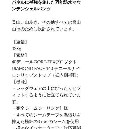
パネルに補強を施した万能防水マウ
ンテンシェルパンツ
​登山、山歩き、その他すべての雪山
山行のために設計されています。
【重量】
323g
​【素材】
​40デニールGORE-TEXプロダクト
DIAMOND FACE 140 デニールナイ
ロンリップストップ（裾内側補強）
【​機能】
・レッグウェアの上にぴったりとフ
ィットするように仕立てられていま
す。
​・完全シームシーリング仕様
​​・すべてのシームテープを嵩張りを
抑えた極細の3 mmのシームを使用
・様々なインナーウエアに対応可能