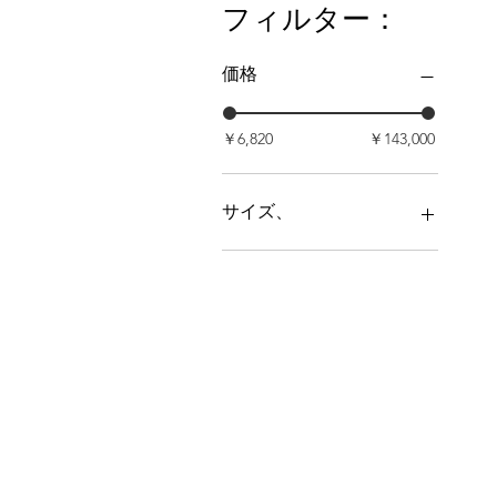
フィルター：
価格
￥6,820
￥143,000
サイズ、
L
M
S
XL
XS
XXL