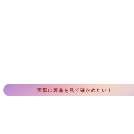
実際に製品を見て確かめたい！
CONTACT US
Copyright (c) Sundanceo