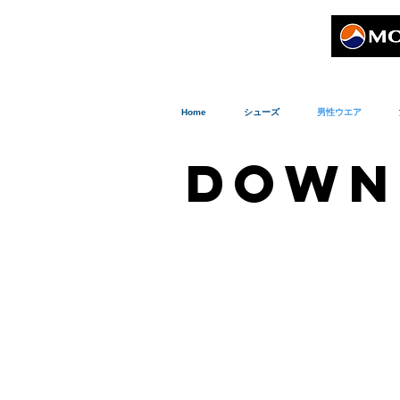
Home
シューズ
男性ウエア
DOWN