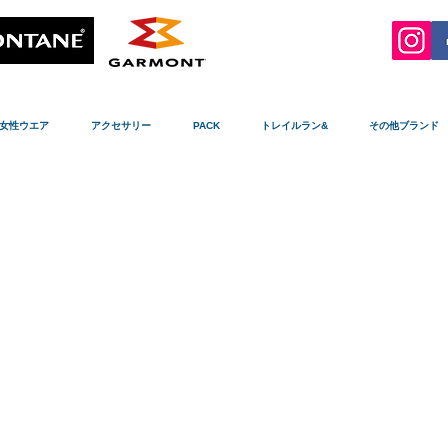
女性ウエア
アクセサリー
PACK
トレイルラン&
その他ブランド