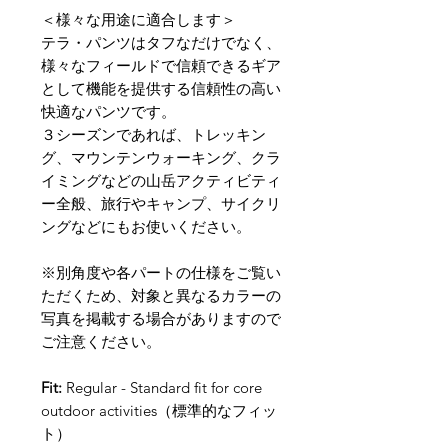
＜様々な用途に適合します＞
テラ・パンツはタフなだけでなく、
様々なフィールドで信頼できるギア
として機能を提供する
信頼性の高い
快適なパンツです。
３シーズンであれば、トレッキン
グ、マウンテンウォーキング、クラ
イミングなどの山岳アクティビティ
ー全般、旅行やキャンプ、サイクリ
ングなどにもお使いください。
※別角度や各パートの仕様をご覧い
ただくため、対象と異なるカラーの
写真を掲載する場合がありますので
ご注意ください。
Fit:
Regular - Standard fit for core
outdoor activities（標準的なフィッ
ト）