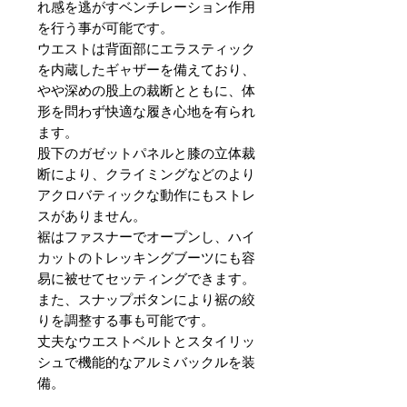
れ感を逃がすベンチレーション作用
を行う事が可能です。
ウエストは背面部にエラスティック
を内蔵したギャザーを備えており、
やや深めの股上の裁断とともに、体
形を問わず快適な履き心地を有られ
ます。
股下のガゼットパネルと膝の立体裁
断により、クライミングなどのより
アクロバティックな動作にもストレ
スがありません。
裾はファスナーでオープンし、ハイ
カットのトレッキングブーツにも容
易に被せてセッティングできます。
また、スナップボタンにより裾の絞
りを調整する事も可能です。
丈夫なウエストベルトとスタイリッ
シュで機能的なアルミバックルを装
備。