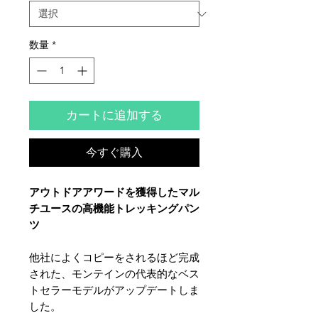
数量
*
カートに追加する
今すぐ購入
アウトドアアワードを獲得したマル
チユースの高機能トレッキングパン
ツ
他社によくコピーをされるほど完成
された、モンテインの代表的なベス
トセラーモデルがアップデートしま
した。