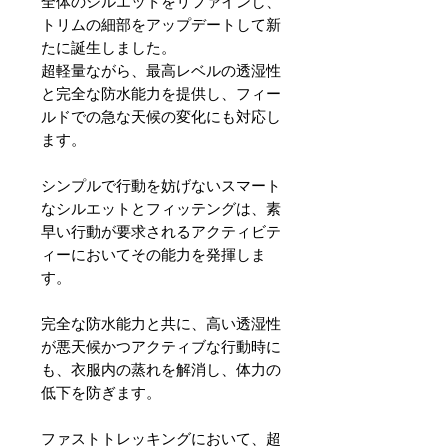
全体のシルエットをリファインし、
トリムの細部をアップデートして新
たに誕生しました。
超軽量ながら、最高レベルの透湿性
と完全な防水能力を提供し、フィー
ルドでの急な天候の変化にも対応し
ます。
シンプルで行動を妨げないスマート
なシルエットとフィッテングは、素
早い行動が要求されるアクティビテ
ィーにおいてその能力を発揮しま
す。
完全な防水能力と共に、高い透湿性
が悪天候かつアクティブな行動時に
も、衣服内の蒸れを解消し、体力の
低下を防ぎます。
ファストトレッキングにおいて、超