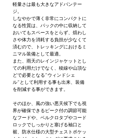
軽量さは最も大きなアドバンテー
ジ。
しなやかで薄く非常にコンパクトに
なる性質は、パックの中に収納して
おいてもスペースをとらず、煩わし
さや体力を消耗する負担が少なくて
済むので、トレッキングにおけるミ
ニマル装備として最適。
また、雨天のレインジャケットとし
ての利用だけでなく、稜線や山頂な
どで必要となる”ウィンドシェ
ル”として利用する事も出来、装備
を削減する事ができます。
そのほか、風の強い悪天候下でも視
界が確保できるピーク付の調節可能
なフードや、ベルクロタブやコード
ロックでしっかりと塞げる袖口と
裾、防水仕様の大型チェストポケッ