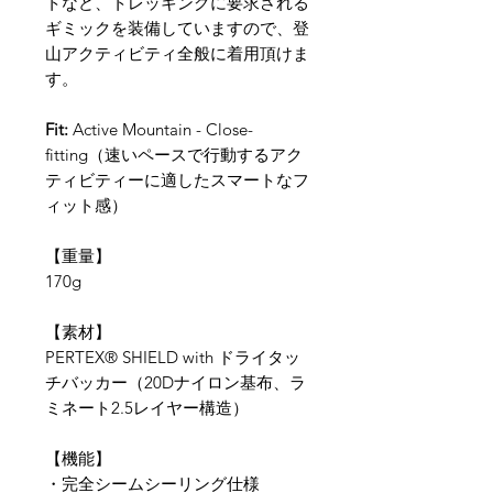
トなど、トレッキングに要求される
ギミックを装備していますので、登
山アクティビティ全般に着用頂けま
す。
Fit:
Active Mountain - Close-
fitting（速いペースで行動するアク
ティビティーに適したスマートなフ
ィット感）
【重量】
170g
​【素材】
PERTEX® SHIELD with ドライタッ
チバッカー（20Dナイロン基布、ラ
ミネート2.5レイヤー構造）
【​機能】
​・完全シームシーリング仕様