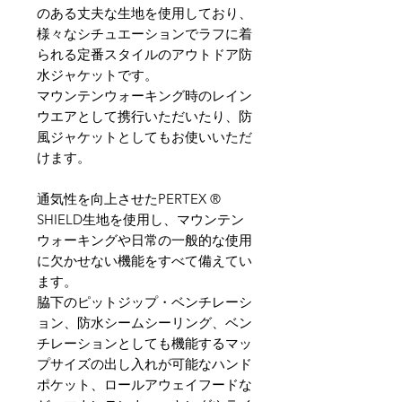
のある丈夫な生地を使用しており、
様々なシチュエーションでラフに着
られる定番スタイルのアウトドア防
水ジャケットです。
マウンテンウォーキング時のレイン
ウエアとして携行いただいたり、防
風ジャケットとしてもお使いいただ
けます。
通気性を向上させたPERTEX ®
SHIELD生地を使用し、マウンテン
ウォーキングや日常の一般的な使用
に欠かせない機能をすべて備えてい
ます。
脇下のピットジップ・ベンチレーシ
ョン、防水シームシーリング、ベン
チレーションとしても機能するマッ
プサイズの出し入れが可能なハンド
ポケット、ロールアウェイフードな