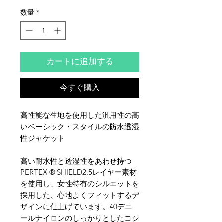
数量
*
カートに追加する
今すぐ購入
高性能な生地を使用した汎用性の高
いベーシック・スタイルの防水透湿
性ジャケット
高い耐水性と透湿性をあわせ持つ
PERTEX ® SHIELD2.5レイヤー素材
を使用し、女性特有のシルエットを
採用した、心地よくフィットするデ
ザインに仕上げています。40デニ
ールナイロンのしっかりとしたコシ