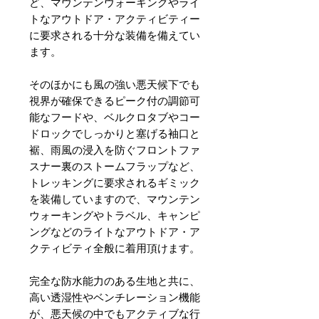
ど、マウンテンウォーキングやライ
トなアウトドア・アクティビティー
に要求される十分な装備を備えてい
ます。
そのほかにも風の強い悪天候下でも
視界が確保できるピーク付の調節可
能なフードや、ベルクロタブやコー
ドロックでしっかりと塞げる袖口と
裾、雨風の浸入を防ぐフロントファ
スナー裏のストームフラップなど、
トレッキングに要求されるギミック
を装備していますので、マウンテン
ウォーキングやトラベル、キャンピ
ングなどのライトなアウトドア・ア
クティビティ全般に着用頂けます。
完全な防水能力のある生地と共に、
高い透湿性やベンチレーション機能
が、悪天候の中でもアクティブな行