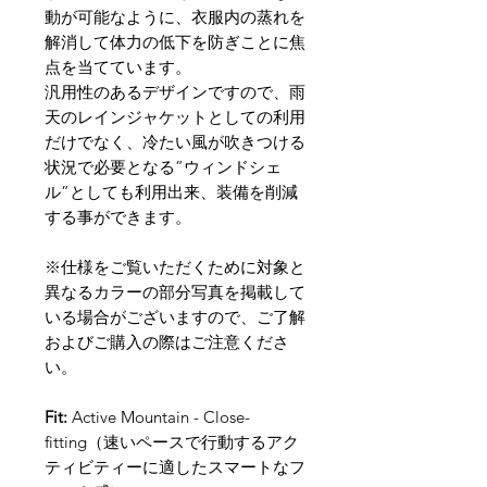
動が可能なように、衣服内の蒸れを
解消して体力の低下を防ぎことに焦
点を当てています。
汎用性のあるデザインですので、雨
天のレインジャケットとしての利用
だけでなく、冷たい風が吹きつける
状況で必要となる”ウィンドシェ
ル”としても利用出来、装備を削減
する事ができます。
※仕様をご覧いただくために対象と
異なるカラーの部分写真を掲載して
いる場合がございますので、ご了解
およびご購入の際はご注意くださ
い。
Fit:
Active Mountain - Close-
fitting（速いペースで行動するアク
ティビティーに適したスマートなフ