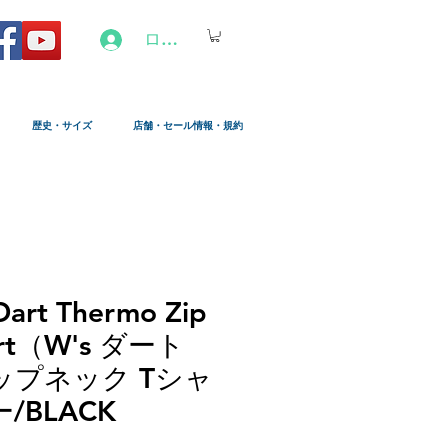
ログイン
歴史・サイズ
店舗・セール情報・規約
art Thermo Zip
hirt（W's ダート
ップネック Tシャ
/BLACK