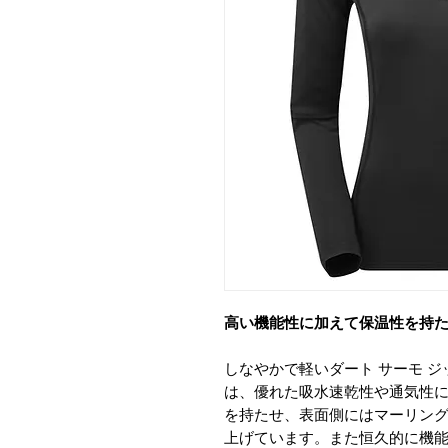
高い機能性に加えて保温性を持
しなやかで軽いダート サーモ ジップ
は、優れた吸水速乾性や通気性に
を持たせ、表面側にはマーリン
上げています。また恒久的に機能を