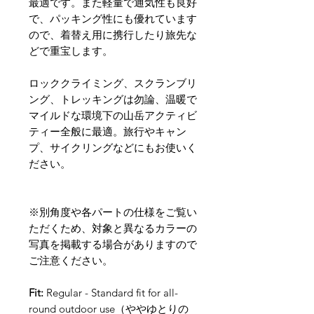
最適です。また軽量で通気性も良好
で、パッキング性にも優れています
ので、着替え用に携行したり旅先な
どで重宝します。
ロッククライミング、スクランブリ
ング、トレッキングは勿論、温暖で
マイルドな環境下の山岳アクティビ
ティー全般に最適。旅行やキャン
プ、サイクリングなどにもお使いく
ださい。
※別角度や各パートの仕様をご覧い
ただくため、対象と異なるカラーの
写真を掲載する場合がありますので
ご注意ください。
Fit:
Regular - Standard fit for all-
round outdoor use（ややゆとりの