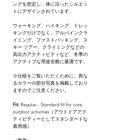
ングを想定し、体に沿ったシルエッ
トにデザインされています。
ウォーキング、ハイキング、トレッ
キングだけでなく、アルパインクラ
イミング、ファストパッキング、ス
キー ツアー、クライミングなどの
高出力アクティビティなど、冬季の
アクティブな用途全般に最適です。
※仕様をご覧いただくために、異な
るカラーの部分写真を掲載しており
ますのでご注意ください。
Fit:
Regular - Standard fit for core
outdoor activities（アウトドアアク
ティビティーとしてスタンダードな
着用感）