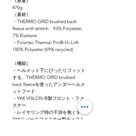
（重量）
470g
​（素材）
​・THERMO GRID brushed back
fleece with stretch 93% Polyester,
7% Elastane
・Polartec Thermal Pro® Hi-Loft
100% Polyester (69% recycled)
（​機能）
​・ヘルメット下にぴったりフィット
する、THERMO GRID brushed
back fleeceを使ったアンダーヘルメ
ットフード
・YKK VISLON ®製フロント・ファ
スナー
・レイヤリング時の干渉を無くす
YKKリバースファスナー製チェスト
ポケット
・ハーネスの干渉を避けたYKKファ