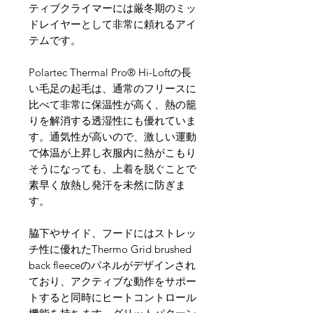
ティブクライマーには厳冬期のミッ
ドレイヤーとして非常に頼れるアイ
テムです。
Polartec Thermal Pro® Hi-Loftの長
い毛足の起毛は、通常のフリースに
比べて非常に保温性が高く、熱の籠
りを解消する透湿性にも優れていま
す。通気性が高いので、激しい運動
で体温が上昇し衣服内に熱がこもり
そうになっても、上着を脱ぐことで
素早く放熱し発汗を未然に防ぎま
す。
脇下やサイド、フードにはストレッ
チ性に優れたThermo Grid brushed
back fleeceのパネルがデザインされ
ており、アクティブな動作をサポー
トすると同時にヒートコントロール