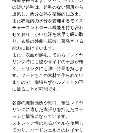
機能を持ちます。グリットパターン
の短い起毛は、起毛のない箇所から
通気し、余分な熱を積極的に放出。
また衣服内の水分を管理するモイス
チャーコントロール機能を持ち合わ
せており、かいた汗を素早く吸い取
り、衣服の外側へ拡散し蒸発させる
能力に長けています。
また、表面が起毛しておらずレイヤ
リング時にも脇やサイドの干渉が軽
く、ピリングにも強い特長を持ちま
す。フードもこの素材で作られてい
ますので、嵩張らずヘルメットの下
に被ることが可能です。
各部の縫製箇所や袖口、裾はレイヤ
リングに適した嵩張りを抑えたステ
ッチと構造になっています。
ストレッチ性のあるパネルを使用し
ており、ハードシェルとのレイヤリ