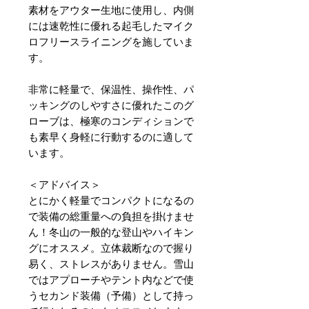
素材をアウター生地に使用し、内側
には速乾性に優れる起毛したマイク
ロフリースライニングを施していま
す。
非常に軽量で、保温性、操作性、パ
ッキングのしやすさに優れたこのグ
ローブは、極寒のコンディションで
も素早く身軽に行動するのに適して
います。
＜アドバイス＞
とにかく軽量でコンパクトになるの
で装備の総重量への負担を掛けませ
ん！冬山の一般的な登山やハイキン
グにオススメ。立体裁断なので握り
易く、ストレスがありません。雪山
ではアプローチやテント内などで使
うセカンド装備（予備）として持っ