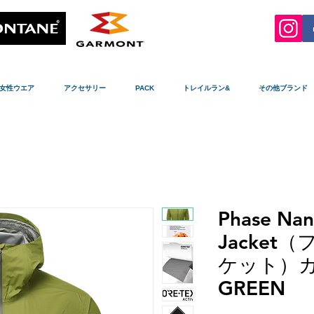
女性ウエア
アクセサリー
PACK
トレイルラン&
その他ブランド
Phase Nan
Jacket
ケット）カラ
GREEN