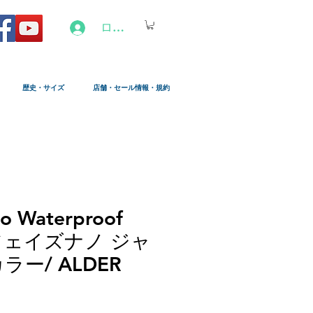
ログイン
歴史・サイズ
店舗・セール情報・規約
o Waterproof
（フェイズナノ ジャ
ー/ ALDER