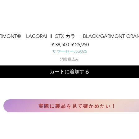
クイックビュー
RMONT® LAGORAI Ⅱ GTX カラー: BLACK/GARMONT ORA
通常価格
セール価格
￥38,500
￥26,950
サマーセール2026
消費税込み
カートに追加する
実際に製品を見て確かめたい！
CONTACT US