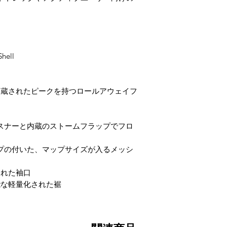
hell
内蔵されたピークを持つロールアウェイフ
水ファスナーと内蔵のストームフラップでフロ
水ジップの付いた、マップサイズが入るメッシ
された袖口
能な軽量化された裾