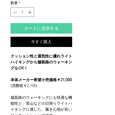
数量
*
カートに追加する
今すぐ購入
クッション性と通気性に優れライト
ハイキングから舗装路のウォーキン
グもOK！
本体メーカー希望小売価格￥21,000
(消費税￥2,100)
舗装路のウォーキングにも快適な機
能性と、里山などの日帰りライトハ
イキングに適した、履き心地が良い