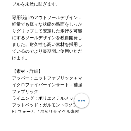
ブルを未然に防ぎます。
専用設計のアウトソールデザイン：
軽量でも様々な状態の路面をしっか
りグリップして安定した歩行を可能
にするソールデザインを独自開発し
ました。耐久性も高い素材を採用し
ているのでより長期間ご使用いただ
けます。
【素材・詳細】
アッパー：ニットファブリック＋マ
イクロファイバーインサート＋補強
ファブリック
ライニング：ポリエステルメッシュ
フットベッド：ガルモント®ソフト
PUフォーム（20％リサイクル素材
使用）
ミッドソール：モノデンシティー