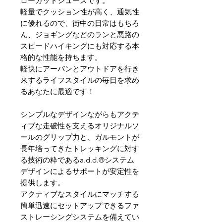
ローカットシューズです。
軽量でクッション性が高く、通気性
に優れるので、街中の日常はもちろ
ん、ジョギングなどのランと悪路の
スピードハイキングにも対応する本
格的な性能を持ちます。
軽快にアーバンとアウトドアを行き
来するライフスタイルの毎日を求め
るあなたに最適です！
シンプルなデザインながらもアクテ
ィブな走破性を支えるオリジナルソ
ールのグリップ力と、ガルモントが
長年培ってきたトレッキングに対す
る技術の粋であるa.d.d.®システム
デザインによるサポートが安定性を
提供します。
アクティブなスタイルにマッチする
簡単迅速にセットアップできるファ
ストレーシングシステムを備えてい