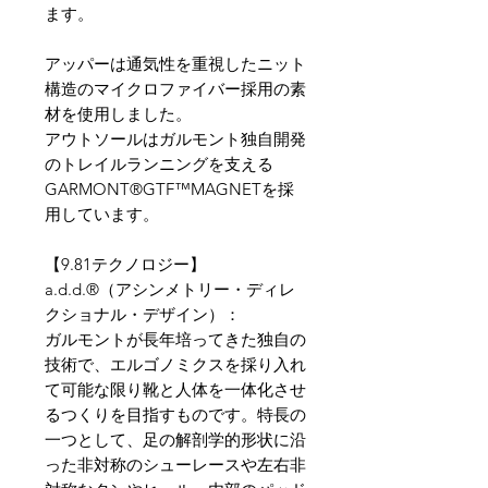
ます。
アッパーは通気性を重視したニット
構造のマイクロファイバー採用の素
材を使用しました。
アウトソールはガルモント独自開発
のトレイルランニングを支える
GARMONT®GTF™MAGNETを採
用しています。
【9.81テクノロジー】
a.d.d.®（アシンメトリー・ディレ
クショナル・デザイン）：
ガルモントが長年培ってきた独自の
技術で、エルゴノミクスを採り入れ
て可能な限り靴と人体を一体化させ
るつくりを目指すものです。特長の
一つとして、足の解剖学的形状に沿
った非対称のシューレースや左右非