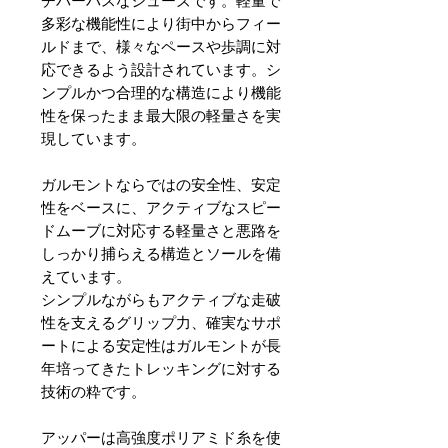
チパーパスなシューズです。軽量で
多彩な機能性により街中からフィー
ルドまで、様々なペースや歩調に対
応できるよう設計されています。シ
ンプルかつ合理的な構造により機能
性を保ったまま最大限の軽量さを実
現しています。
ガルモントならではの安全性、安定
性をベースに、アクティブなスピー
ドムーブに対応する軽量さと悪路を
しっかり捕らえる構造とソールを備
えています。
シンプルながらもアクティブな走破
性を支えるグリップ力、確実なサポ
ートによる安定性はガルモントが長
年培ってきたトレッキングに対する
技術の粋です。
アッパーは高強度ポリアミド糸を使