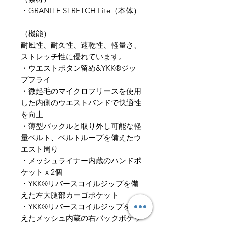
​・GRANITE STRETCH Lite（本体）
（​機能）
耐風性、耐久性、速乾性、軽量さ、
ストレッチ性に優れています。
・ウエストボタン留め&YKK®ジッ
プフライ
・微起毛のマイクロフリースを使用
した内側のウエストバンドで快適性
を向上
・薄型バックルと取り外し可能な軽
量ベルト、ベルトループを備えたウ
エスト周り
・メッシュライナー内蔵のハンドポ
ケットｘ2個
・YKK®リバースコイルジップを備
えた左大腿部カーゴポケット
・YKK®リバースコイルジップを備
えたメッシュ内蔵の右バックポケッ