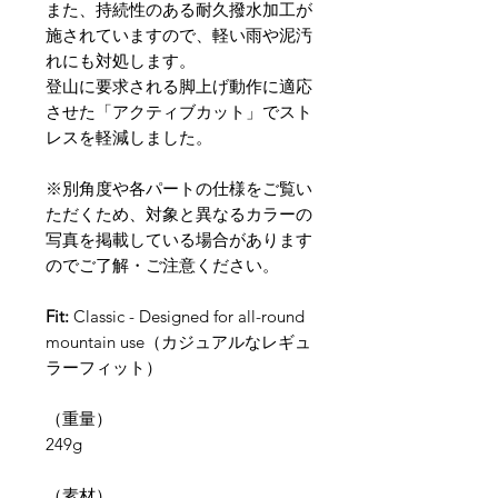
また、持続性のある耐久撥水加工が
施されていますので、軽い雨や泥汚
れにも対処します。
登山に要求される脚上げ動作に適応
させた「アクティブカット」でスト
レスを軽減しました。
※別角度や各パートの仕様をご覧い
ただくため、対象と異なるカラーの
写真を掲載している場合があります
のでご了解・ご注意ください。
Fit:
Classic - Designed for all-round
mountain use（カジュアルなレギュ
ラーフィット）
（重量）
249g
​（素材）