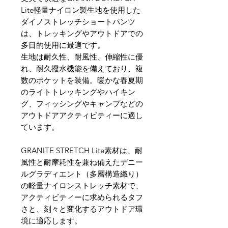
Lite軽量ナイロン製生地を使用した
ダイノストレッチショートパンツ
は、トレッキングやアウトドアでの
多目的使用に最適です。
生地は耐久性、耐風性、伸縮性に優
れ、耐久撥水機能を備えており、複
数のポケットを装備。暖かな春夏期
のライトトレッキングやハイキン
グ、フィッシングやキャンプなどの
アウトドアアクティビティーに適し
ています。
GRANITE STRETCH Lite素材は、耐
風性と耐摩耗性を兼ね備えたデニー
ルグラディエント（多層構造織り）
の軽量ナイロンストレッチ素材で、
アクティビティーに求められるタフ
さと、刻々と変化するアウトドア環
境に適応します。