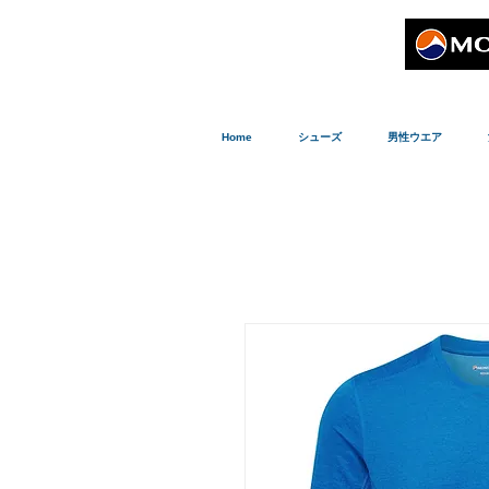
Home
シューズ
男性ウエア