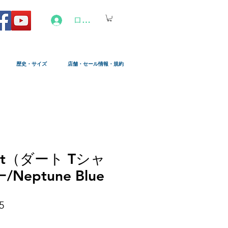
ログイン
歴史・サイズ
店舗・セール情報・規約
Shirt（ダート Tシャ
Neptune Blue
セ
5
ー