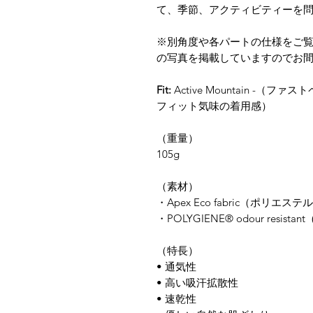
て、季節、アクティビティーを
※別角度や各パートの仕様をご
の写真を掲載していますのでお
Fit:
Active Mountain -
フィット気味の着用感）
（重量）
105g
​（素材）
​・Apex Eco fabric（ポリエステ
・POLYGIENE® odour resis
（特長）
• 通気性
• 高い吸汗拡散性
• 速乾性