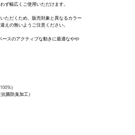
問わず幅広くご使用いただけます。
覧いただくため、販売対象と異なるカラー
間違えの無いようご注意ください。
（ファストペースのアクティブな動きに最適なやや
ル100%）
tant（抗菌防臭加工）