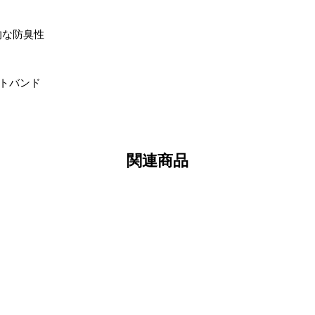
久的な防臭性
ストバンド
関連商品