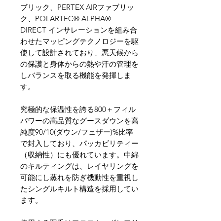
ブリック、PERTEX AIRファブリッ
ク、POLARTEC® ALPHA®
DIRECT インサレーションを組み合
わせたマッピングテクノロジーを駆
使して設計されており、悪天候から
の保護と身体からの熱や汗の管理を
しバランスを取る機能を発揮しま
す。
究極的な保温性を誇る800＋フィル
パワーの高品質なグースダウンを高
純度90/10(ダウン/フェザー)%比率
で封入しており、パッカビリティー
（収納性）にも優れています。中綿
のキルティングは、レイヤリングを
可能にし蒸れを防ぎ機動性を重視し
たシングルキルト構造を採用してい
ます。