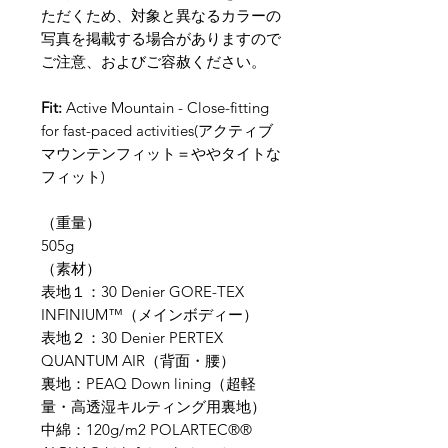
ただくため、対象と異なるカラーの
写真を掲載する場合がありますので
ご注意、およびご容赦ください。
Fit:
Active Mountain - Close-fitting
for fast-paced activities(アクティブ
マウンテンフィット＝ややタイトな
フィット)
（重量）
505g
​（素材）
表地１：30 Denier GORE-TEX
INFINIUM™（メインボディー）
表地２：30 Denier PERTEX
QUANTUM AIR（背面・腰）
裏地：PEAQ Down lining（超軽
量・高透湿キルティング用裏地）
中綿：120g/m2 POLARTEC®®